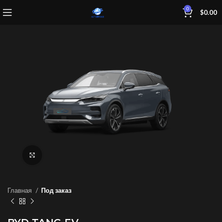
0
$
0.00
Нажмите, чтобы увеличить
Главная
Под заказ