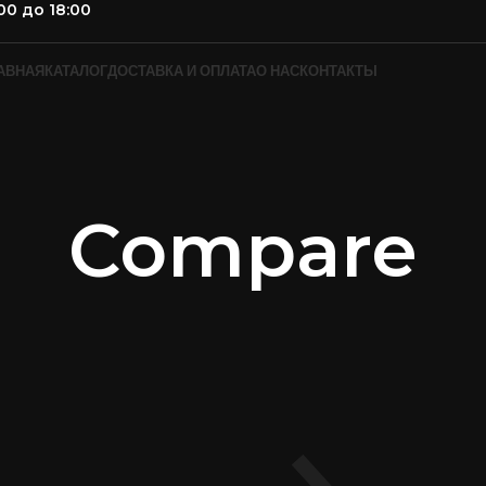
00 до 18:00
АВНАЯ
КАТАЛОГ
ДОСТАВКА И ОПЛАТА
О НАС
КОНТАКТЫ
Compare