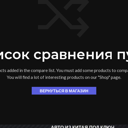
сок сравнения п
cts added in the compare list. You must add some products to comp
You will find a lot of interesting products on our "Shop" page.
ВЕРНУТЬСЯ В МАГАЗИН
АВТО ИЗ КИТАЯ ПОД КЛЮЧ