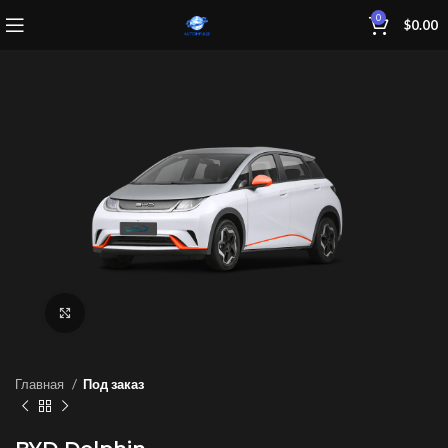
0
$
0.00
Нажмите, чтобы увеличить
Главная
Под заказ